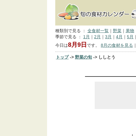
種類別で見る ：
全食材一覧
｜
野菜
｜
果物
季節で見る ：
1月
｜
2月
｜
3月
｜
4月
｜
5月
8月9日
今日は
です。
8月の食材を見る
トップ
->
野菜の旬
-> ししとう