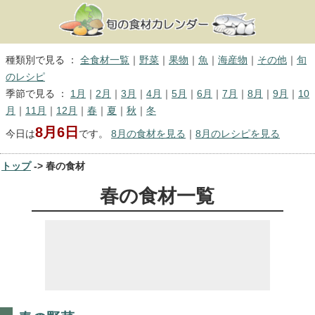
種類別で見る ：
全食材一覧
｜
野菜
｜
果物
｜
魚
｜
海産物
｜
その他
｜
旬
のレシピ
季節で見る ：
1月
｜
2月
｜
3月
｜
4月
｜
5月
｜
6月
｜
7月
｜
8月
｜
9月
｜
10
月
｜
11月
｜
12月
｜
春
｜
夏
｜
秋
｜
冬
8月6日
今日は
です。
8月の食材を見る
｜
8月のレシピを見る
トップ
-> 春の食材
春の食材一覧