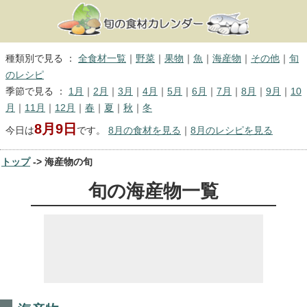
種類別で見る ：
全食材一覧
｜
野菜
｜
果物
｜
魚
｜
海産物
｜
その他
｜
旬
のレシピ
季節で見る ：
1月
｜
2月
｜
3月
｜
4月
｜
5月
｜
6月
｜
7月
｜
8月
｜
9月
｜
10
月
｜
11月
｜
12月
｜
春
｜
夏
｜
秋
｜
冬
8月9日
今日は
です。
8月の食材を見る
｜
8月のレシピを見る
トップ
-> 海産物の旬
旬の海産物一覧