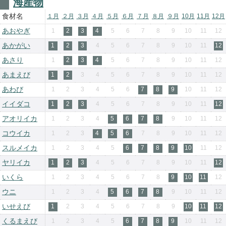
海産物
食材名
１月
２月
３月
４月
５月
６月
７月
８月
９月
10月
11月
12月
あおやぎ
1
2
3
4
5
6
7
8
9
10
11
12
あかがい
1
2
3
4
5
6
7
8
9
10
11
12
あさり
1
2
3
4
5
6
7
8
9
10
11
12
あまえび
1
2
3
4
5
6
7
8
9
10
11
12
あわび
1
2
3
4
5
6
7
8
9
10
11
12
イイダコ
1
2
3
4
5
6
7
8
9
10
11
12
アオリイカ
1
2
3
4
5
6
7
8
9
10
11
12
コウイカ
1
2
3
4
5
6
7
8
9
10
11
12
スルメイカ
1
2
3
4
5
6
7
8
9
10
11
12
ヤリイカ
1
2
3
4
5
6
7
8
9
10
11
12
いくら
1
2
3
4
5
6
7
8
9
10
11
12
ウニ
1
2
3
4
5
6
7
8
9
10
11
12
いせえび
1
2
3
4
5
6
7
8
9
10
11
12
くるまえび
1
2
3
4
5
6
7
8
9
10
11
12