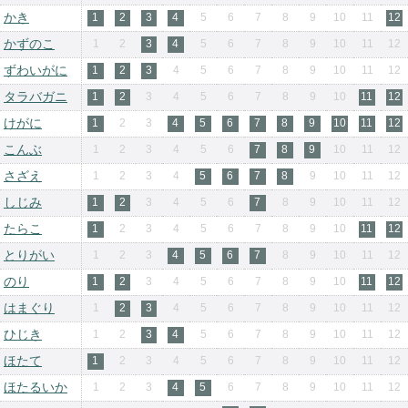
かき
1
2
3
4
5
6
7
8
9
10
11
12
かずのこ
1
2
3
4
5
6
7
8
9
10
11
12
ずわいがに
1
2
3
4
5
6
7
8
9
10
11
12
タラバガニ
1
2
3
4
5
6
7
8
9
10
11
12
けがに
1
2
3
4
5
6
7
8
9
10
11
12
こんぶ
1
2
3
4
5
6
7
8
9
10
11
12
さざえ
1
2
3
4
5
6
7
8
9
10
11
12
しじみ
1
2
3
4
5
6
7
8
9
10
11
12
たらこ
1
2
3
4
5
6
7
8
9
10
11
12
とりがい
1
2
3
4
5
6
7
8
9
10
11
12
のり
1
2
3
4
5
6
7
8
9
10
11
12
はまぐり
1
2
3
4
5
6
7
8
9
10
11
12
ひじき
1
2
3
4
5
6
7
8
9
10
11
12
ほたて
1
2
3
4
5
6
7
8
9
10
11
12
ほたるいか
1
2
3
4
5
6
7
8
9
10
11
12