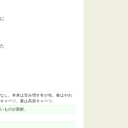
に
た
なし。本来は甘み増す冬が旬。春はやわ
キャベツ、夏は高原キャベツ。
いものが新鮮。