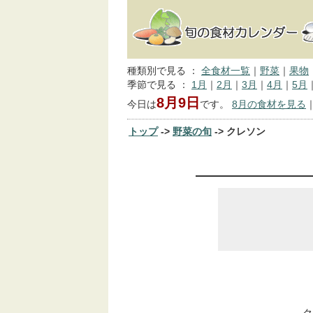
種類別で見る ：
全食材一覧
｜
野菜
｜
果物
季節で見る ：
1月
｜
2月
｜
3月
｜
4月
｜
5月
8月9日
今日は
です。
8月の食材を見る
トップ
->
野菜の旬
-> クレソン