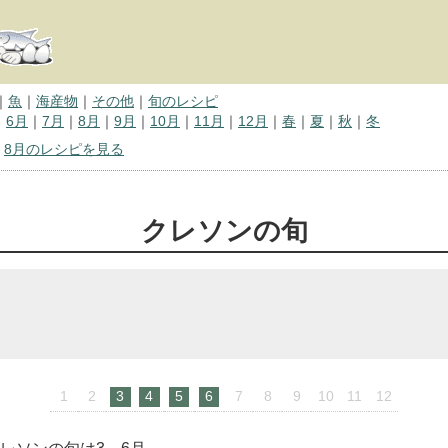
｜
魚
｜
海産物
｜
その他
｜
旬のレシピ
｜
6月
｜
7月
｜
8月
｜
9月
｜
10月
｜
11月
｜
12月
｜
春
｜
夏
｜
秋
｜
冬
｜
8月のレシピを見る
クレソンの旬
1
2
3
4
5
6
7
8
9
10
11
12