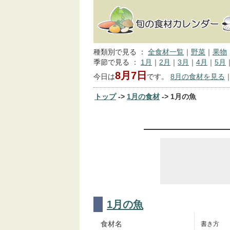
種類別で見る ：
全食材一覧
｜
野菜
｜
果物
季節で見る ：
1月
｜
2月
｜
3月
｜
4月
｜
5月
8月7日
今日は
です。
8月の食材を見る
トップ
->
1月の食材
-> 1月の魚
1月の魚
食材名
書き方