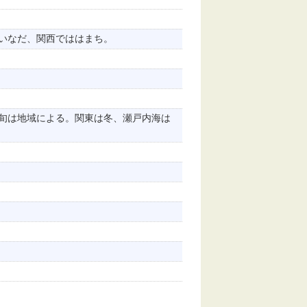
いなだ、関西でははまち。
旬は地域による。関東は冬、瀬戸内海は