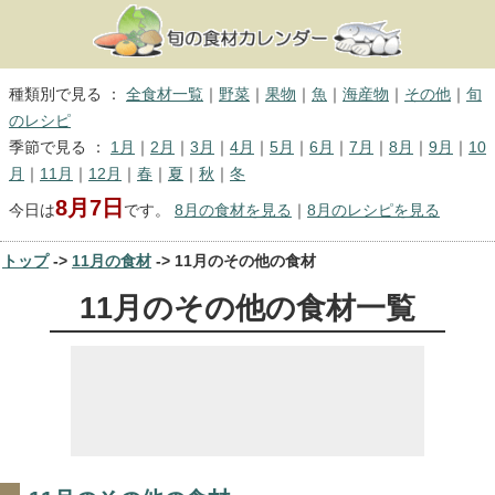
種類別で見る ：
全食材一覧
｜
野菜
｜
果物
｜
魚
｜
海産物
｜
その他
｜
旬
のレシピ
季節で見る ：
1月
｜
2月
｜
3月
｜
4月
｜
5月
｜
6月
｜
7月
｜
8月
｜
9月
｜
10
月
｜
11月
｜
12月
｜
春
｜
夏
｜
秋
｜
冬
8月7日
今日は
です。
8月の食材を見る
｜
8月のレシピを見る
トップ
->
11月の食材
-> 11月のその他の食材
11月のその他の食材一覧